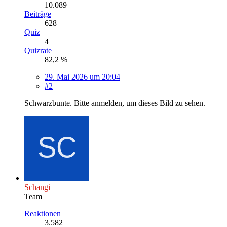
10.089
Beiträge
628
Quiz
4
Quizrate
82,2 %
29. Mai 2026 um 20:04
#2
Schwarzbunte.
Bitte anmelden, um dieses Bild zu sehen.
Schangi
Team
Reaktionen
3.582