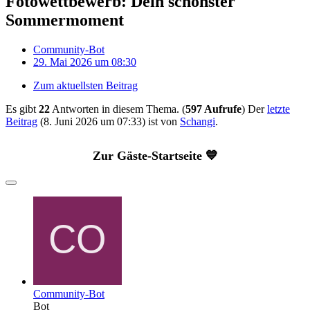
Fotowettbewerb: Dein schönster
Sommermoment
Community-Bot
29. Mai 2026 um 08:30
Zum aktuellsten Beitrag
Es gibt
22
Antworten in diesem Thema. (
597 Aufrufe
) Der
letzte
Beitrag
(
8. Juni 2026 um 07:33
) ist von
Schangi
.
Zur Gäste-Startseite 💙
Community-Bot
Bot