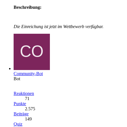
Beschreibung:
Die Einreichung ist jetzt im Wettbewerb verfügbar.
Community-Bot
Bot
Reaktionen
71
Punkte
2.575
Beiträge
149
Quiz