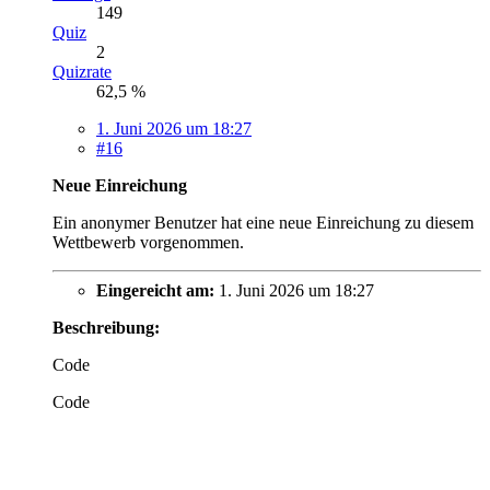
149
Quiz
2
Quizrate
62,5 %
1. Juni 2026 um 18:27
#16
Neue Einreichung
Ein anonymer Benutzer hat eine neue Einreichung zu diesem
Wettbewerb vorgenommen.
Eingereicht am:
1. Juni 2026 um 18:27
Beschreibung:
Code
Code