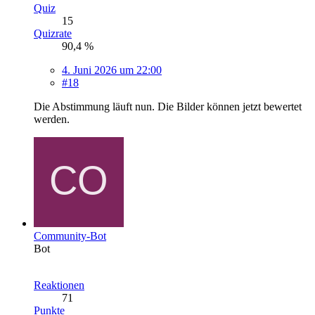
Quiz
15
Quizrate
90,4 %
4. Juni 2026 um 22:00
#18
Die Abstimmung läuft nun. Die Bilder können jetzt bewertet
werden.
Community-Bot
Bot
Reaktionen
71
Punkte