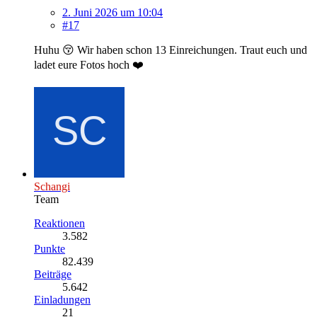
2. Juni 2026 um 10:04
#17
Huhu 😚 Wir haben schon 13 Einreichungen. Traut euch und
ladet eure Fotos hoch ❤️
Schangi
Team
Reaktionen
3.582
Punkte
82.439
Beiträge
5.642
Einladungen
21