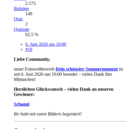
2.575
Beiträge
149
Quiz
2
Quizrate
62,5 %
6. Juni 2026 um 10:00
#19
Liebe Community,
unser Fotowettbewerb
Dein schönster Sommermoment
ist
seit 6. Juni 2026 um 10:00 beendet – vielen Dank fürs
Mitmachen!
Herzlichen Glückwunsch – vielen Dank an unseren
Gewinner:
Schangi
Ihr habt mit euren Bildern begeistert!