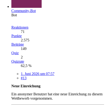
Community-Bot
Bot
Reaktionen
71
Punkte
2.575
Beiträge
149
Quiz
2
Quizrate
62,5 %
1. Juni 2026 um 07:57
#13
Neue Einreichung
Ein anonymer Benutzer hat eine neue Einreichung zu diesem
Wettbewerb vorgenommen.