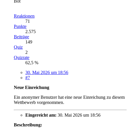
Bot
Reaktionen
71
Punkte
2.575
Beiträge
149
Quiz
2
Quizrate
62,5 %
30. Mai 2026 um 18:56
#7
Neue Einreichung
Ein anonymer Benutzer hat eine neue Einreichung zu diesem
Wettbewerb vorgenommen.
Eingereicht am:
30. Mai 2026 um 18:56
Beschreibung: