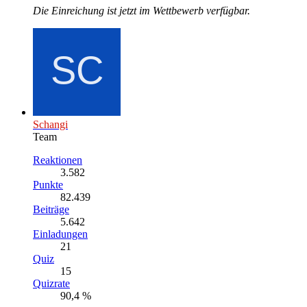
Die Einreichung ist jetzt im Wettbewerb verfügbar.
Schangi
Team
Reaktionen
3.582
Punkte
82.439
Beiträge
5.642
Einladungen
21
Quiz
15
Quizrate
90,4 %