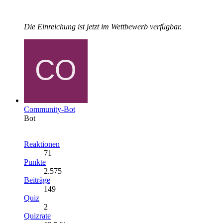
Die Einreichung ist jetzt im Wettbewerb verfügbar.
Community-Bot
Bot
Reaktionen
71
Punkte
2.575
Beiträge
149
Quiz
2
Quizrate